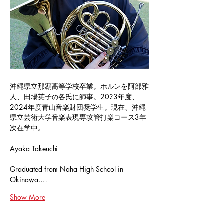
沖縄県立那覇高等学校卒業。ホルンを阿部雅
人、田場英子の各氏に師事。2023年度、
2024年度青山音楽財団奨学生。現在、沖縄
県立芸術大学音楽表現専攻管打楽コース3年
次在学中。
Ayaka Takeuchi
Graduated from Naha High School in 
Okinawa.…
Show More