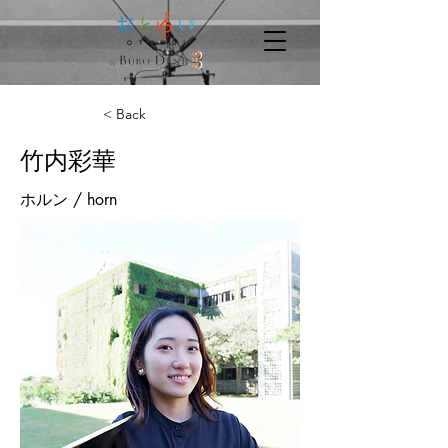
< Back
竹内彩華
ホルン / horn