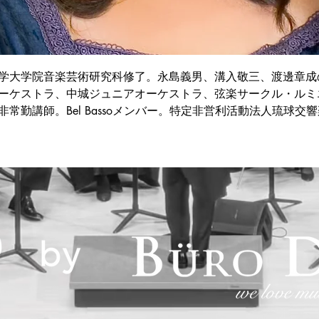
学大学院音楽芸術研究科修了。永島義男、溝入敬三、渡邊章成
ーケストラ、中城ジュニアオーケストラ、弦楽サークル・ルミ
常勤講師。Bel Bassoメンバー。特定非営利活動法人琉球交