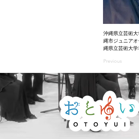
沖縄県立芸術大
縄市ジュニアオ
縄県立芸術大学非
Previous