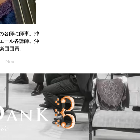
の各師に師事。沖
エール各講師。沖
響楽団団員。
Next