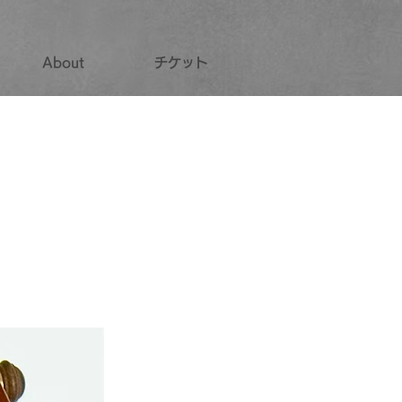
About
チケット