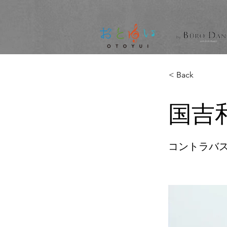
< Back
国吉
コントラバス / 