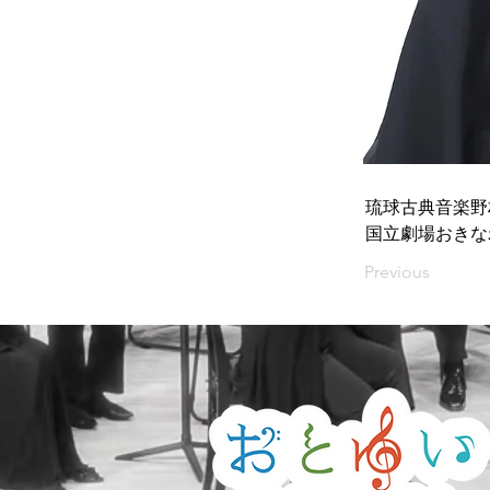
琉球古典音楽野
国立劇場おきな
Previous