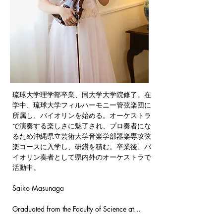
琉球大学理学部卒業、同大学大学院修了。在
学中、琉球大学フィルハーモニー管弦楽団に
所属し、バイオリンを始める。オーケストラ
で演奏する楽しさに魅了され、プロ奏者にな
るため沖縄県立芸術大学音楽学部器楽専攻弦
楽コースに入学し、研鑽を積む。卒業後、バ
イオリン奏者として県内外のオーケストラで
活動中。
Saiko Masunaga
Graduated from the Faculty of Science at…