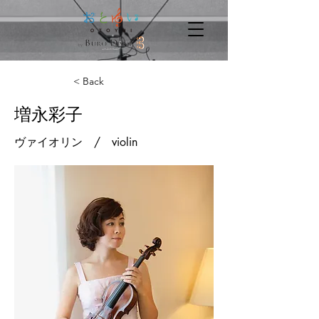
< Back
増永彩子
ヴァイオリン / violin