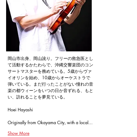
岡山市出身、岡山訛り。フリーの救急医とし
て活動するかたわらで、沖縄交響楽団のコン
サートマスターを務めている。5歳からヴァ
イオリンを始め、10歳からオーケストラで
弾いている。まだ行ったことがない憧れの音
楽の都ウィーンをいつの日か音ずれる、もと
い、訪れることを夢見ている。
Hoei Hayashi
Originally from Okayama City, with a local…
Show More